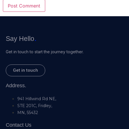
.
Say Hello
Get in touch to start the journey together.
Get in touch
Address.
941 Hillwind Rd NE,
STE 201C, Fridley,
MN, 55432
Contact Us