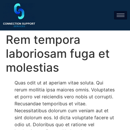
Rem tempora
laboriosam fuga et
molestias
Quas odit ut at aperiam vitae soluta. Qui
rerum mollitia ipsa maiores omnis. Voluptates
et porro vel reiciendis vero nobis ut corrupti.
Recusandae temporibus et vitae.
Necessitatibus dolorum cum veniam aut et
sint dolorum eos. Id dicta voluptate facere ut
odio ut. Doloribus quo et ratione vel