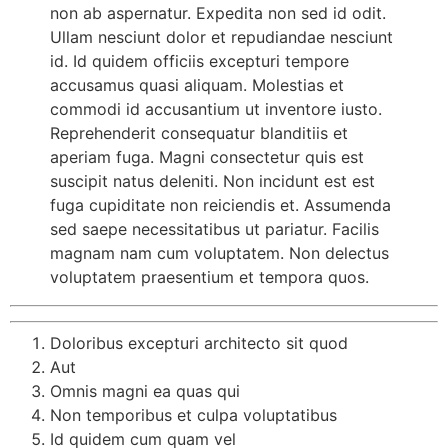
non ab aspernatur. Expedita non sed id odit.
Ullam nesciunt dolor et repudiandae nesciunt
id. Id quidem officiis excepturi tempore
accusamus quasi aliquam. Molestias et
commodi id accusantium ut inventore iusto.
Reprehenderit consequatur blanditiis et
aperiam fuga. Magni consectetur quis est
suscipit natus deleniti. Non incidunt est est
fuga cupiditate non reiciendis et. Assumenda
sed saepe necessitatibus ut pariatur. Facilis
magnam nam cum voluptatem. Non delectus
voluptatem praesentium et tempora quos.
Doloribus excepturi architecto sit quod
Aut
Omnis magni ea quas qui
Non temporibus et culpa voluptatibus
Id quidem cum quam vel